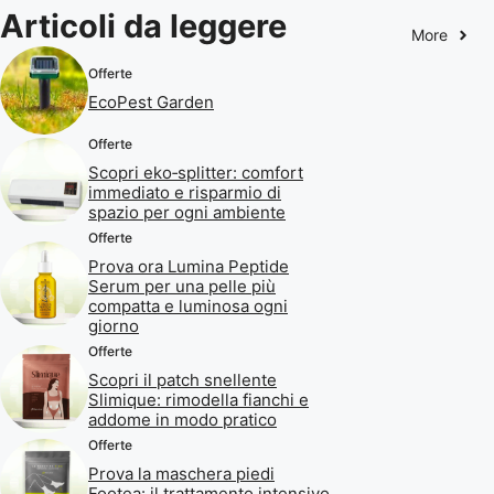
Articoli da leggere
More
Offerte
EcoPest Garden
Offerte
Scopri eko‑splitter: comfort
immediato e risparmio di
spazio per ogni ambiente
Offerte
Prova ora Lumina Peptide
Serum per una pelle più
compatta e luminosa ogni
giorno
Offerte
Scopri il patch snellente
Slimique: rimodella fianchi e
addome in modo pratico
Offerte
Prova la maschera piedi
Footea: il trattamento intensivo