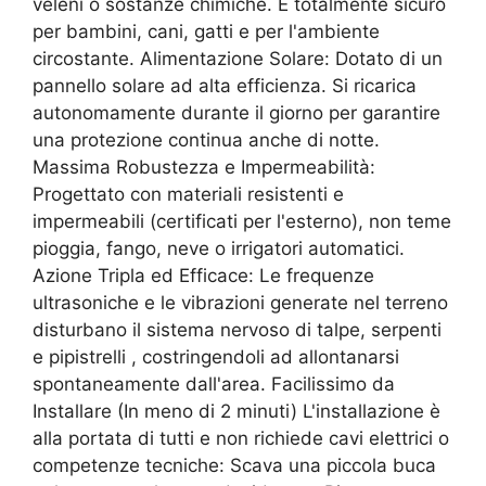
veleni o sostanze chimiche. È totalmente sicuro
per bambini, cani, gatti e per l'ambiente
circostante. Alimentazione Solare: Dotato di un
pannello solare ad alta efficienza. Si ricarica
autonomamente durante il giorno per garantire
una protezione continua anche di notte.
Massima Robustezza e Impermeabilità:
Progettato con materiali resistenti e
impermeabili (certificati per l'esterno), non teme
pioggia, fango, neve o irrigatori automatici.
Azione Tripla ed Efficace: Le frequenze
ultrasoniche e le vibrazioni generate nel terreno
disturbano il sistema nervoso di talpe, serpenti
e pipistrelli , costringendoli ad allontanarsi
spontaneamente dall'area. Facilissimo da
Installare (In meno di 2 minuti) L'installazione è
alla portata di tutti e non richiede cavi elettrici o
competenze tecniche: Scava una piccola buca