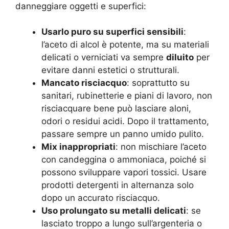
danneggiare oggetti e superfici:
Usarlo puro su superfici sensibili
:
l’aceto di alcol è potente, ma su materiali
delicati o verniciati va sempre
diluito
per
evitare danni estetici o strutturali.
Mancato risciacquo
: soprattutto su
sanitari, rubinetterie e piani di lavoro, non
risciacquare bene può lasciare aloni,
odori o residui acidi. Dopo il trattamento,
passare sempre un panno umido pulito.
Mix inappropriati
: non mischiare l’aceto
con candeggina o ammoniaca, poiché si
possono sviluppare vapori tossici. Usare
prodotti detergenti in alternanza solo
dopo un accurato risciacquo.
Uso prolungato su metalli delicati
: se
lasciato troppo a lungo sull’argenteria o