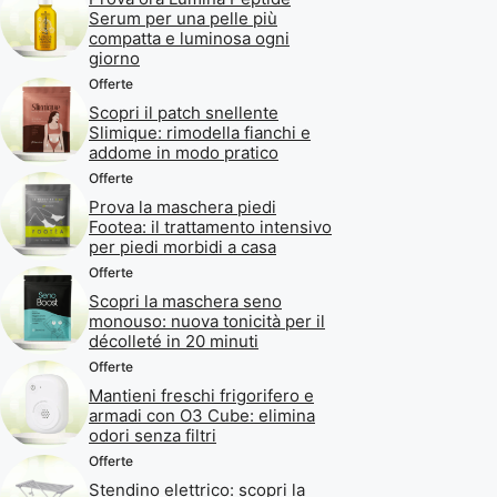
Serum per una pelle più
compatta e luminosa ogni
giorno
Offerte
Scopri il patch snellente
Slimique: rimodella fianchi e
addome in modo pratico
Offerte
Prova la maschera piedi
Footea: il trattamento intensivo
per piedi morbidi a casa
Offerte
Scopri la maschera seno
monouso: nuova tonicità per il
décolleté in 20 minuti
Offerte
Mantieni freschi frigorifero e
armadi con O3 Cube: elimina
odori senza filtri
Offerte
Stendino elettrico: scopri la