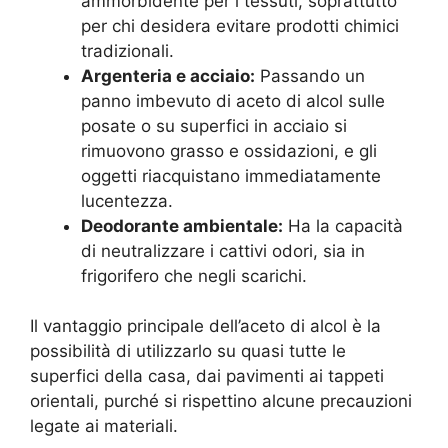
ammorbidente per i tessuti, soprattutto
per chi desidera evitare prodotti chimici
tradizionali.
Argenteria e acciaio:
Passando un
panno imbevuto di aceto di alcol sulle
posate o su superfici in acciaio si
rimuovono grasso e ossidazioni, e gli
oggetti riacquistano immediatamente
lucentezza.
Deodorante ambientale:
Ha la capacità
di neutralizzare i cattivi odori, sia in
frigorifero che negli scarichi.
Il vantaggio principale dell’aceto di alcol è la
possibilità di utilizzarlo su quasi tutte le
superfici della casa, dai pavimenti ai tappeti
orientali, purché si rispettino alcune precauzioni
legate ai materiali.