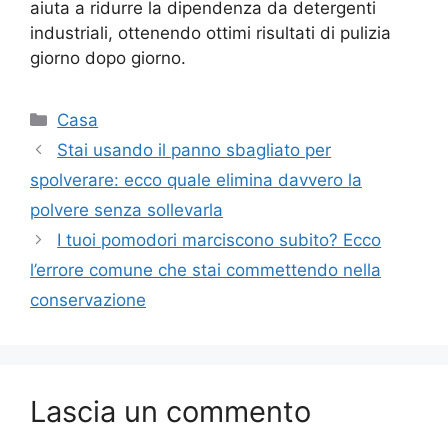
aiuta a ridurre la dipendenza da detergenti
industriali, ottenendo ottimi risultati di pulizia
giorno dopo giorno.
Categorie
Casa
Stai usando il panno sbagliato per
spolverare: ecco quale elimina davvero la
polvere senza sollevarla
I tuoi pomodori marciscono subito? Ecco
l’errore comune che stai commettendo nella
conservazione
Lascia un commento