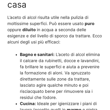
casa
L’aceto di alcol risulta utile nella pulizia di
moltissime superfici. Può essere usato
puro
oppure
diluito
in acqua a seconda delle
esigenze e del livello di sporco da trattare. Ecco
alcuni degli usi più efficaci:
Bagno e sanitari:
L’aceto di alcol elimina
il calcare da rubinetti, docce e lavandini,
fa brillare le superfici e aiuta a prevenire
la formazione di aloni. Va spruzzato
direttamente sulle zone da trattare,
lasciato agire qualche minuto e poi
risciacquato bene per rimuovere sia i
residui che l’odore.
Cucina:
Ideale per igienizzare i piani di
lavoro (eccetto quelli in
marmo
e pietra