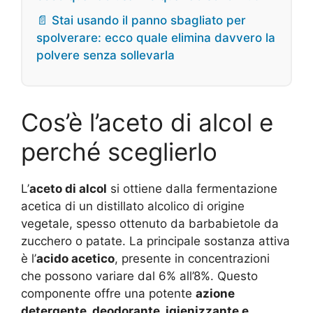
📄 Stai usando il panno sbagliato per
spolverare: ecco quale elimina davvero la
polvere senza sollevarla
Cos’è l’aceto di alcol e
perché sceglierlo
L’
aceto di alcol
si ottiene dalla fermentazione
acetica di un distillato alcolico di origine
vegetale, spesso ottenuto da barbabietole da
zucchero o patate. La principale sostanza attiva
è l’
acido acetico
, presente in concentrazioni
che possono variare dal 6% all’8%. Questo
componente offre una potente
azione
detergente, deodorante, igienizzante e