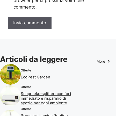
browser per la prossima volta che
commento.
Articoli da leggere
More
Offerte
EcoPest Garden
Offerte
Scopri eko‑splitter: comfort
immediato e risparmio di
spazio per ogni ambiente
Offerte
Prova ora Lumina Peptide