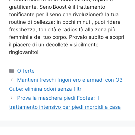
gratificante. Seno Boost è il trattamento
tonificante per il seno che rivoluzionerà la tua
routine di bellezza: in pochi minuti, puoi ridare
freschezza, tonicità e radiosità alla zona più
femminile del tuo corpo. Provalo subito e scopri
il piacere di un décolleté visibilmente
ringiovanito!
Categorie
Offerte
Mantieni freschi frigorifero e armadi con O3
Cube: elimina odori senza filtri
Prova la maschera piedi Footea: il
trattamento intensivo per piedi morbidi a casa