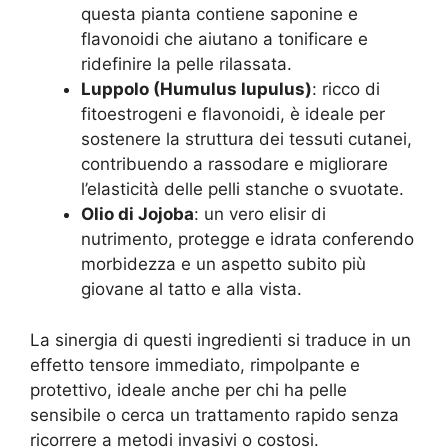
questa pianta contiene saponine e
flavonoidi che aiutano a tonificare e
ridefinire la pelle rilassata.
Luppolo (Humulus lupulus)
: ricco di
fitoestrogeni e flavonoidi, è ideale per
sostenere la struttura dei tessuti cutanei,
contribuendo a rassodare e migliorare
l’elasticità delle pelli stanche o svuotate.
Olio di Jojoba
: un vero elisir di
nutrimento, protegge e idrata conferendo
morbidezza e un aspetto subito più
giovane al tatto e alla vista.
La sinergia di questi ingredienti si traduce in un
effetto tensore immediato, rimpolpante e
protettivo, ideale anche per chi ha pelle
sensibile o cerca un trattamento rapido senza
ricorrere a metodi invasivi o costosi.