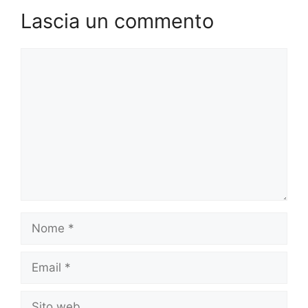
Lascia un commento
Commento
Nome
Email
Sito