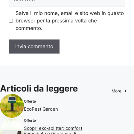
web
Salva il mio nome, email e sito web in questo
browser per la prossima volta che
commento.
Articoli da leggere
More
Offerte
EcoPest Garden
Offerte
Scopri eko‑splitter: comfort
immediato e risparmio di