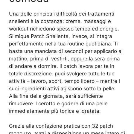
Una delle principali difficoltà dei trattamenti
snellenti è la costanza: creme, massaggi e
workout richiedono spesso tempo ed energie.
Slimique Patch Snellente, invece, si integra
perfettamente nella tua routine quotidiana. Ti
basta una manciata di secondi per applicarlo al
mattino, prima di vestirti, oppure la sera prima
di andare a dormire. Il patch lavora per te in
totale discrezione: puoi svolgere tutte le tue
attività – lavoro, sport, tempo libero – mentre i
suoi ingredienti attivi agiscono sotto la pelle.
Alla fine della giornata, sarà sufficiente
rimuovere il cerotto e godere di una pelle
immediatamente più tonica e idratata.
Grazie alla confezione pratica con 32 patch
monouso, avrai a disposizione un mese intero di