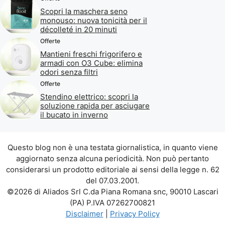
Scopri la maschera seno
monouso: nuova tonicità per il
décolleté in 20 minuti
Offerte
Mantieni freschi frigorifero e
armadi con O3 Cube: elimina
odori senza filtri
Offerte
Stendino elettrico: scopri la
soluzione rapida per asciugare
il bucato in inverno
Questo blog non è una testata giornalistica, in quanto viene
aggiornato senza alcuna periodicità. Non può pertanto
considerarsi un prodotto editoriale ai sensi della legge n. 62
del 07.03.2001.
©2026 di Aliados Srl C.da Piana Romana snc, 90010 Lascari
(PA) P.IVA 07262700821
Disclaimer
|
Privacy Policy