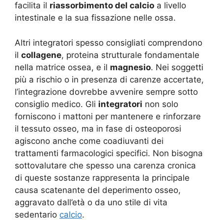
facilita il
riassorbimento del calcio
a livello
intestinale e la sua fissazione nelle ossa.
Altri integratori spesso consigliati comprendono
il
collagene
, proteina strutturale fondamentale
nella matrice ossea, e il
magnesio
. Nei soggetti
più a rischio o in presenza di carenze accertate,
l’integrazione dovrebbe avvenire sempre sotto
consiglio medico. Gli
integratori
non solo
forniscono i mattoni per mantenere e rinforzare
il tessuto osseo, ma in fase di osteoporosi
agiscono anche come coadiuvanti dei
trattamenti farmacologici specifici. Non bisogna
sottovalutare che spesso una carenza cronica
di queste sostanze rappresenta la principale
causa scatenante del deperimento osseo,
aggravato dall’età o da uno stile di vita
sedentario
calcio
.