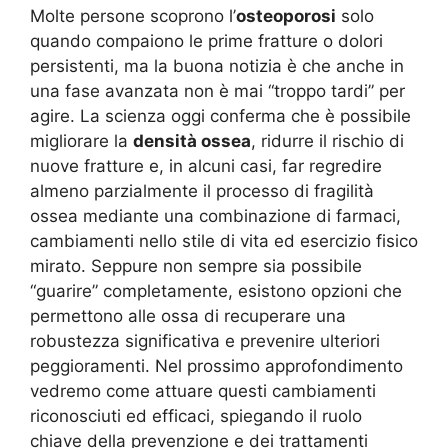
Molte persone scoprono l’
osteoporosi
solo
quando compaiono le prime fratture o dolori
persistenti, ma la buona notizia è che anche in
una fase avanzata non è mai “troppo tardi” per
agire. La scienza oggi conferma che è possibile
migliorare la
densità ossea
, ridurre il rischio di
nuove fratture e, in alcuni casi, far regredire
almeno parzialmente il processo di fragilità
ossea mediante una combinazione di farmaci,
cambiamenti nello stile di vita ed esercizio fisico
mirato. Seppure non sempre sia possibile
“guarire” completamente, esistono opzioni che
permettono alle ossa di recuperare una
robustezza significativa e prevenire ulteriori
peggioramenti. Nel prossimo approfondimento
vedremo come attuare questi cambiamenti
riconosciuti ed efficaci, spiegando il ruolo
chiave della prevenzione e dei trattamenti