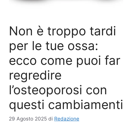
Non è troppo tardi
per le tue ossa:
ecco come puoi far
regredire
l’osteoporosi con
questi cambiamenti
29 Agosto 2025
di
Redazione