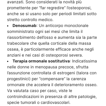
avanzati. Sono considerati la novità più
promettente per “far regredire” l’osteoporosi,
anche se si usano solo per periodi limitati sotto
stretto controllo medico.
Denosumab
: Un anticorpo monoclonale
somministrato ogni sei mesi che limita il
riassorbimento dell’osso e aumenta sia la parte
trabecolare che quella corticale della massa
ossea, è particolarmente efficace anche negli
anziani e nei casi di osteoporosi severa.
Terapia ormonale sostitutiva
: Indicatissima
nelle donne in menopausa precoce, sfrutta
l’assunzione controllata di estrogeni (talora con
progestinici) per “compensare” la carenza
ormonale che accelera il deterioramento osseo.
Va valutata caso per caso, viste le
controindicazioni in presenza di altre patologie,
specie tumorali o cardiovascolari.