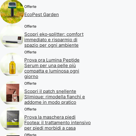
Offerte
EcoPest Garden
Offerte
Scopri eko‑splitter: comfort
immediato e risparmio di
spazio per ogni ambiente
Offerte
Prova ora Lumina Peptide
Serum per una pelle più
compatta e luminosa ogni
giorno
Offerte
Scopri il patch snellente
Slimique: rimodella fianchi e
addome in modo pratico
Offerte
Prova la maschera piedi
Footea: il trattamento intensivo
per piedi morbidi a casa
Offerte