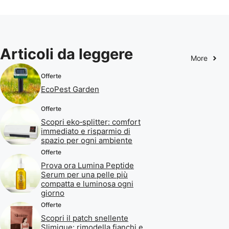
Articoli da leggere
More
Offerte
EcoPest Garden
Offerte
Scopri eko‑splitter: comfort
immediato e risparmio di
spazio per ogni ambiente
Offerte
Prova ora Lumina Peptide
Serum per una pelle più
compatta e luminosa ogni
giorno
Offerte
Scopri il patch snellente
Slimique: rimodella fianchi e