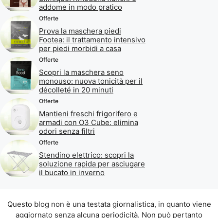
addome in modo pratico
Offerte
Prova la maschera piedi
Footea: il trattamento intensivo
per piedi morbidi a casa
Offerte
Scopri la maschera seno
monouso: nuova tonicità per il
décolleté in 20 minuti
Offerte
Mantieni freschi frigorifero e
armadi con O3 Cube: elimina
odori senza filtri
Offerte
Stendino elettrico: scopri la
soluzione rapida per asciugare
il bucato in inverno
Questo blog non è una testata giornalistica, in quanto viene
aggiornato senza alcuna periodicità. Non può pertanto