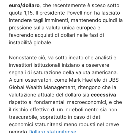
euro/dollaro
, che recentemente è sceso sotto
quota 1,15. Il presidente Powell non ha lasciato
intendere tagli imminenti, mantenendo quindi la
pressione sulla valuta unica europea e
favorendo acquisti di dollari nelle fasi di
instabilità globale.
Nonostante ciò, va sottolineato che analisti e
investitori istituzionali iniziano a osservare
segnali di saturazione della valuta americana.
Alcuni osservatori, come Mark Haefele di UBS
Global Wealth Management, ritengono che la
valutazione attuale del dollaro sia
eccessiva
rispetto ai fondamentali macroeconomici, e che
il rischio effettivo di un indebolimento sia non
trascurabile, soprattutto in caso di dati
economici statunitensi meno robusti nel breve
periodo.
Dollaro statunitense