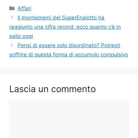
Categorie
Affari
Il montepremi del SuperEnalotto ha
raggiunto una cifra record: ecco quanto c’è in
palio oggi
Pensi di essere solo disordinato? Potresti
soffrire di questa forma di accumulo compulsivo
Lascia un commento
Commento