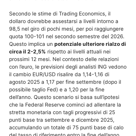
Secondo le stime di Trading Economics, il
dollaro dovrebbe assestarsi a livelli intorno a
98,5 nel giro di pochi mesi, per poi raggiungere
quota 100-101 nel secondo semestre del 2026.
Questo implica un
potenziale ulteriore rialzo di
circa il 2-2,5%
rispetto ai livelli attuali nei
prossimi 12 mesi. Nel contesto delle relazioni
con l’euro, le previsioni degli analisti ING vedono
il cambio EUR/USD risalire da 1,14-1,16 di
agosto 2025 a 1,17 per fine settembre (dopo il
possibile taglio Fed) e a 1,20 per la fine
dell’anno. Questo scenario si basa sull’ipotesi
che la Federal Reserve cominci ad allentare la
stretta monetaria con tagli progressivi di 25
punti base tra settembre e dicembre 2025,
accumulando un totale di 75 punti base di calo
del tasso di riferimento entro la fine dell’anno.