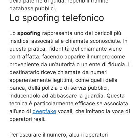
della patente di guida, reperibili tramite
database pubblici.
Lo spoofing telefonico
Lo
spoofing
rappresenta uno dei pericoli più
insidiosi associati alle chiamate sconosciute. In
questa pratica, l’identità del chiamante viene
contraffatta, facendo apparire il numero come
proveniente da un’autorità o un ente di fiducia. Il
destinatario riceve chiamate da numeri
apparentemente legittimi, come quelli della
banca, della polizia o di servizi pubblici,
inducendolo ad abbassare la guardia. Questa
tecnica è particolarmente efficace se associata
all’uso di
deepfake
vocali, che imitano la voce di
operatori reali.
Per oscurare il numero, alcuni operatori