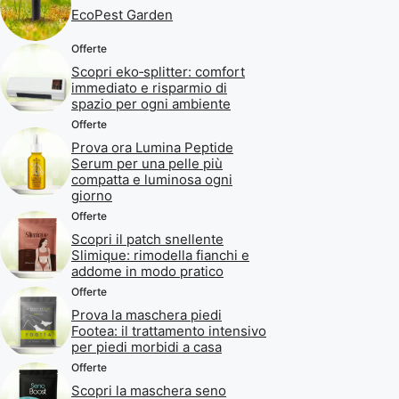
EcoPest Garden
Offerte
Scopri eko‑splitter: comfort
immediato e risparmio di
spazio per ogni ambiente
Offerte
Prova ora Lumina Peptide
Serum per una pelle più
compatta e luminosa ogni
giorno
Offerte
Scopri il patch snellente
Slimique: rimodella fianchi e
addome in modo pratico
Offerte
Prova la maschera piedi
Footea: il trattamento intensivo
per piedi morbidi a casa
Offerte
Scopri la maschera seno