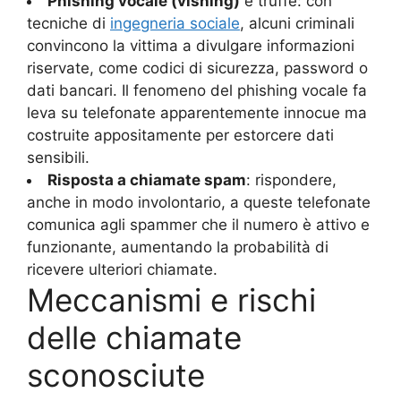
Phishing vocale (vishing)
e truffe: con
tecniche di
ingegneria sociale
, alcuni criminali
convincono la vittima a divulgare informazioni
riservate, come codici di sicurezza, password o
dati bancari. Il fenomeno del phishing vocale fa
leva su telefonate apparentemente innocue ma
costruite appositamente per estorcere dati
sensibili.
Risposta a chiamate spam
: rispondere,
anche in modo involontario, a queste telefonate
comunica agli spammer che il numero è attivo e
funzionante, aumentando la probabilità di
ricevere ulteriori chiamate.
Meccanismi e rischi
delle chiamate
sconosciute