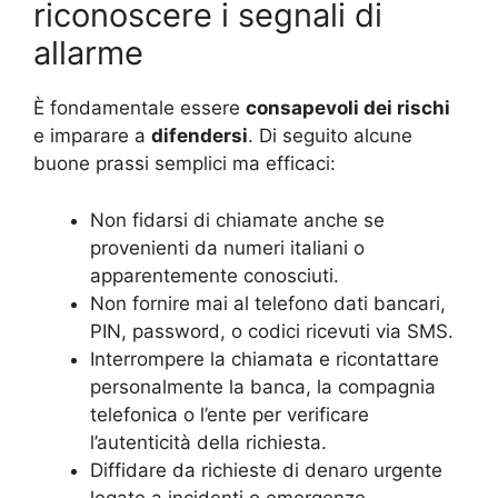
riconoscere i segnali di
allarme
È fondamentale essere
consapevoli dei rischi
e imparare a
difendersi
. Di seguito alcune
buone prassi semplici ma efficaci:
Non fidarsi di chiamate anche se
provenienti da numeri italiani o
apparentemente conosciuti.
Non fornire mai al telefono dati bancari,
PIN, password, o codici ricevuti via SMS.
Interrompere la chiamata e ricontattare
personalmente la banca, la compagnia
telefonica o l’ente per verificare
l’autenticità della richiesta.
Diffidare da richieste di denaro urgente
legate a incidenti o emergenze