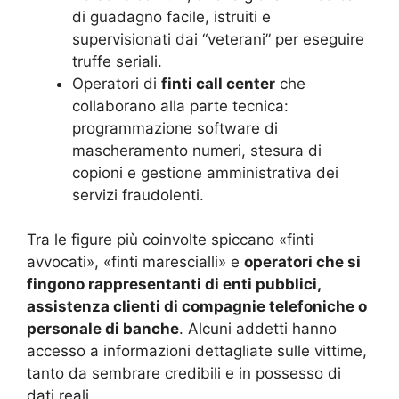
di guadagno facile, istruiti e
supervisionati dai “veterani” per eseguire
truffe seriali.
Operatori di
finti call center
che
collaborano alla parte tecnica:
programmazione software di
mascheramento numeri, stesura di
copioni e gestione amministrativa dei
servizi fraudolenti.
Tra le figure più coinvolte spiccano «finti
avvocati», «finti marescialli» e
operatori che si
fingono rappresentanti di enti pubblici,
assistenza clienti di compagnie telefoniche o
personale di banche
. Alcuni addetti hanno
accesso a informazioni dettagliate sulle vittime,
tanto da sembrare credibili e in possesso di
dati reali.