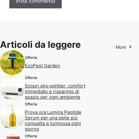
Articoli da leggere
More
Offerte
EcoPest Garden
Offerte
Scopri eko‑splitter: comfort
immediato e risparmio di
spazio per ogni ambiente
Offerte
Prova ora Lumina Peptide
Serum per una pelle più
compatta e luminosa ogni
giorno
Offerte