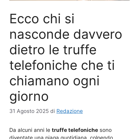
Ecco chi si
nasconde davvero
dietro le truffe
telefoniche che ti
chiamano ogni
giorno
31 Agosto 2025
di
Redazione
Da alcuni anni le
truffe telefoniche
sono
diventate una piaga quotidiana, colpendo