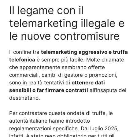
Il legame con il
telemarketing illegale e
le nuove contromisure
Il confine tra
telemarketing aggressivo e truffa
telefonica
è sempre più labile. Molte chiamate
che apparentemente sembrano offerte
commerciali, cambi di gestore o promozioni,
sono in realtà tentativi di
ottenere dati
sensibili o far firmare contratti
all’insaputa del
destinatario.
Per contrastare questa ondata di truffe, le
autorità italiane hanno introdotto
regolamentazioni specifiche. Dal luglio 2025,
infatti, è stato reso obbligatorio per tutti gli