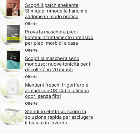
Scopri il patch snellente
Slimique: rimodella fianchi e
addome in modo pratico
Offerte
Prova la maschera piedi
Footea: il trattamento intensivo
per piedi morbidi a casa
Offerte
Scopri la maschera seno
monouso: nuova tonicità per il
décolleté in 20 minuti
Offerte
Mantieni freschi frigorifero e
armadi con O3 Cube: elimina
odori senza filtri
Offerte
Stendino elettrico: scopri la
soluzione rapida per asciugare
il bucato in inverno