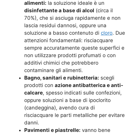
alimenti:
la soluzione ideale è un
disinfettante a base di alcol
(circa il
70%), che si asciuga rapidamente e non
lascia residui dannosi, oppure una
soluzione a basso contenuto di
cloro
. Due
attenzioni fondamentali: risciacquare
sempre accuratamente queste superfici e
non utilizzare prodotti profumati o con
additivi chimici che potrebbero
contaminare gli alimenti.
Bagno, sanitari e rubinetteria:
scegli
prodotti con
azione antibatterica e anti-
calcare
, spesso indicati sulle confezioni,
oppure soluzioni a base di ipoclorito
(candeggina), avendo cura di
risciacquare le parti metalliche per evitare
danni.
Pavimenti e piastrelle:
vanno bene