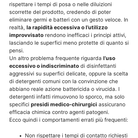
rispettare i tempi di posa o nelle diluizioni
scorrette del prodotto, credendo di poter
eliminare germi e batteri con un gesto veloce. In
realtà,
la rapidità eccessiva o l’utilizzo
improvvisato
rendono inefficaci i principi attivi,
lasciando le superfici meno protette di quanto si
pensi.
Un altro problema frequente riguarda
l’uso
eccessivo o indiscriminato
di disinfettanti
aggressivi su superfici delicate, oppure la scelta
di detergenti comuni con la convinzione che
abbiano reale azione battericida o virucida. I
detergenti infatti rimuovono lo sporco, ma solo
specifici
presidi medico-chirurgici
assicurano
efficacia chimica contro agenti patogeni.
Ecco quindi i comportamenti errati più frequenti:
Non rispettare i tempi di contatto richiesti